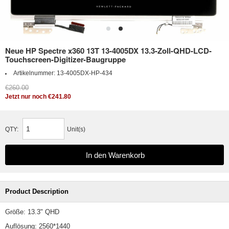
Neue HP Spectre x360 13T 13-4005DX 13.3-Zoll-QHD-LCD-
Touchscreen-Digitizer-Baugruppe
Artikelnummer:
13-4005DX-HP-434
€260.00
Jetzt nur noch €241.80
QTY:
Unit(s)
Product Description
Größe: 13.3" QHD
Auflösung: 2560*1440