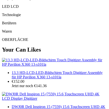
LED LCD
Technologie
Berühren
Waren
OBERFLÄCHE
Your Can Likes
13.3 HD-LCD-LED-Bildschirm Touch Digitizer Assembly
für HP Pavilion X360 13-s101la
€152.00
Jetzt nur noch €141.36
DWJ0R Dell Inspiron 15 (7559) 15.6 Touchscreen UHD 4K