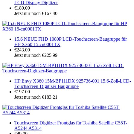
LCD Display Digitizer
€180.00
Jetzt nur noch €167.40
15.6 NEUE FHD 1080P LCD-Touchscreen-Baugruppe für
HP X360 15-cn0001TX
€243.00
Jetzt nur noch €225.99
HP Envy X360 15M-BP111DX 925736-001 15.6-Zoll-LCD-
Touchscreen-Digitizer-Baugruppe
€197.00
Jetzt nur noch €183.21
Touchscreen Digitizer Frontglas für Toshiba Satellite C55T-
A5244 A5314
€49.00