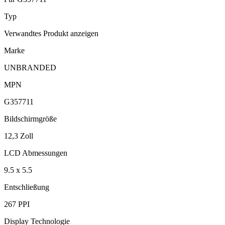
Typ
Verwandtes Produkt anzeigen
Marke
UNBRANDED
MPN
G357711
Bildschirmgröße
12,3 Zoll
LCD Abmessungen
9.5 x 5.5
Entschließung
267 PPI
Display Technologie