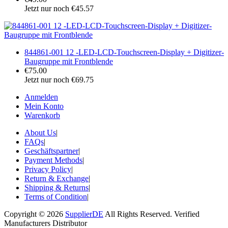
Jetzt nur noch €45.57
844861-001 12 -LED-LCD-Touchscreen-Display + Digitizer-
Baugruppe mit Frontblende
€75.00
Jetzt nur noch €69.75
Anmelden
Mein Konto
Warenkorb
About Us
|
FAQs
|
Geschäftspartner
|
Payment Methods
|
Privacy Policy
|
Return & Exchange
|
Shipping & Returns
|
Terms of Condition
|
Copyright © 2026
SupplierDE
All Rights Reserved. Verified
Manufacturers Distributor