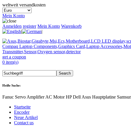
weltweit versandkosten
Mein Konto
Anmelden
register
Mein Konto
Warenkorb
|
|
get a coupon
0 item(s)
Heiße Suche:
Fanuc Servo Amplifier AC Motor HP Dell Asus Hauptplatine Samsu
Startseite
Encoder
Neue Artikel
Contact us