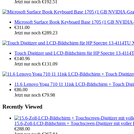
Jetzt nur noch €192.51
Microsoft Surface Book Keyboard Base 1705 (1 GB NVIDIA-G
€311.00
Jetzt nur noch €289.23
Touch Digitizer und LCD-Bildschirm für HP Spectre 13-4
€140.96
Jetzt nur noch €131.09
11.6 Lenovo Yoga 710 11 11isk LCD-Bildschirm + Touch Di
€86.00
Jetzt nur noch €79.98
Recently Viewed
15.6-Zoll-LCD-Bildschirm + Touchscreen-Digitizer mit volle
€288.00