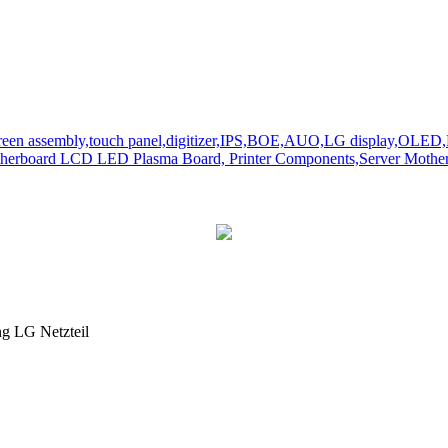
ng LG Netzteil