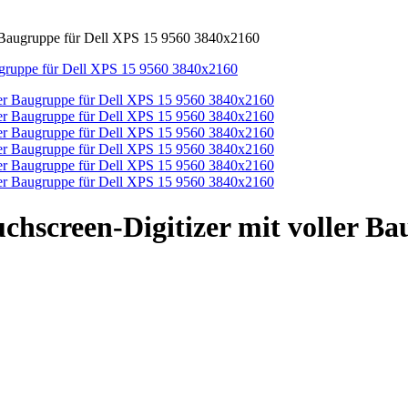
r Baugruppe für Dell XPS 15 9560 3840x2160
chscreen-Digitizer mit voller Ba