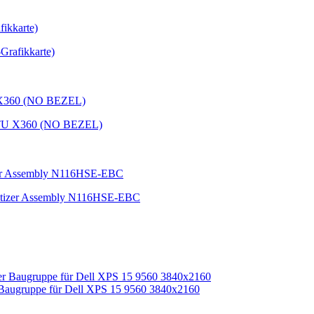
rafikkarte)
114TU X360 (NO BEZEL)
gitizer Assembly N116HSE-EBC
r Baugruppe für Dell XPS 15 9560 3840x2160