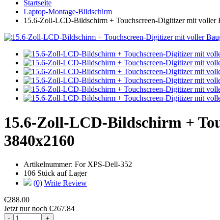
Startseite
Laptop-Montage-Bildschirm
15.6-Zoll-LCD-Bildschirm + Touchscreen-Digitizer mit volle
15.6-Zoll-LCD-Bildschirm + Tou
3840x2160
Artikelnummer:
For XPS-Dell-352
106 Stück auf Lager
(0)
Write Review
€288.00
Jetzt nur noch €267.84