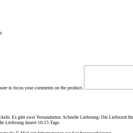
t.
 sure to focus your comments on the product.
eln. Es gibt zwei Versandarten. Schnelle Lieferung: Die Lieferzeit fü
die Lieferung dauert 10-15 Tage.