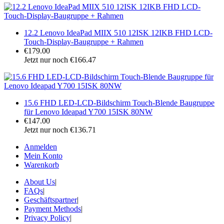
12.2 Lenovo IdeaPad MIIX 510 12ISK 12IKB FHD LCD-
Touch-Display-Baugruppe + Rahmen
€179.00
Jetzt nur noch €166.47
15.6 FHD LED-LCD-Bildschirm Touch-Blende Baugruppe
für Lenovo Ideapad Y700 15ISK 80NW
€147.00
Jetzt nur noch €136.71
Anmelden
Mein Konto
Warenkorb
About Us
|
FAQs
|
Geschäftspartner
|
Payment Methods
|
Privacy Policy
|