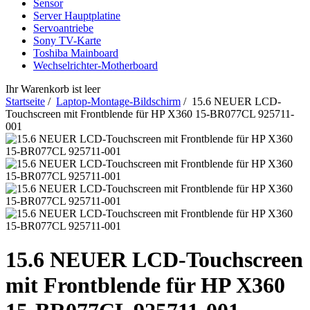
Sensor
Server Hauptplatine
Servoantriebe
Sony TV-Karte
Toshiba Mainboard
Wechselrichter-Motherboard
Ihr Warenkorb ist leer
Startseite
/
Laptop-Montage-Bildschirm
/ 15.6 NEUER LCD-
Touchscreen mit Frontblende für HP X360 15-BR077CL 925711-
001
15.6 NEUER LCD-Touchscreen
mit Frontblende für HP X360