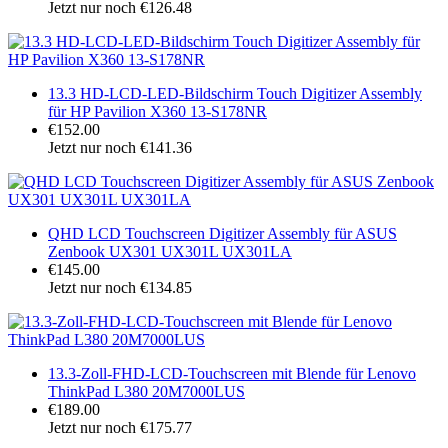
Jetzt nur noch €126.48
13.3 HD-LCD-LED-Bildschirm Touch Digitizer Assembly
für HP Pavilion X360 13-S178NR
€152.00
Jetzt nur noch €141.36
QHD LCD Touchscreen Digitizer Assembly für ASUS
Zenbook UX301 UX301L UX301LA
€145.00
Jetzt nur noch €134.85
13.3-Zoll-FHD-LCD-Touchscreen mit Blende für Lenovo
ThinkPad L380 20M7000LUS
€189.00
Jetzt nur noch €175.77