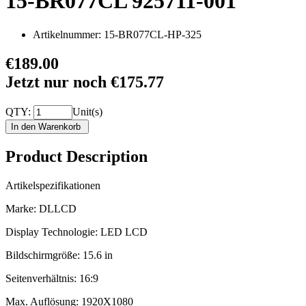
15-BR077CL 925711-001
Artikelnummer:
15-BR077CL-HP-325
€189.00
Jetzt nur noch €175.77
QTY:
Unit(s)
Product Description
Artikelspezifikationen
Marke: DLLCD
Display Technologie: LED LCD
Bildschirmgröße: 15.6 in
Seitenverhältnis: 16:9
Max. Auflösung: 1920X1080