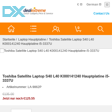
€
German
Contact Us
0
Startseite
/
Laptop Hauptplatine
/ Toshiba Satellite Laptop S40 L40
K000141240 Hauptplatine I5-3337U
Toshiba Satellite Laptop S40 L40 K000141240 Hauptplatine i5-
3337U
Artikelnummer:
LA-9862P
€135.00
Jetzt nur noch €125.55