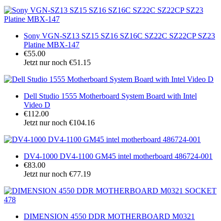
Sony VGN-SZ13 SZ15 SZ16 SZ16C SZ22C SZ22CP SZ23
Platine MBX-147
€55.00
Jetzt nur noch €51.15
Dell Studio 1555 Motherboard System Board with Intel
Video D
€112.00
Jetzt nur noch €104.16
DV4-1000 DV4-1100 GM45 intel motherboard 486724-001
€83.00
Jetzt nur noch €77.19
DIMENSION 4550 DDR MOTHERBOARD M0321