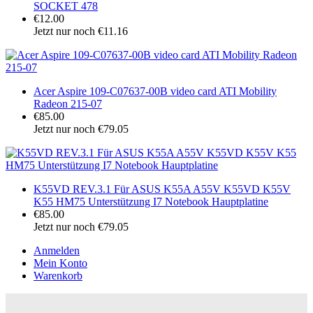
SOCKET 478
€12.00
Jetzt nur noch €11.16
Acer Aspire 109-C07637-00B video card ATI Mobility
Radeon 215-07
€85.00
Jetzt nur noch €79.05
K55VD REV.3.1 Für ASUS K55A A55V K55VD K55V
K55 HM75 Unterstützung I7 Notebook Hauptplatine
€85.00
Jetzt nur noch €79.05
Anmelden
Mein Konto
Warenkorb