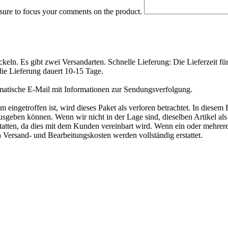
 sure to focus your comments on the product.
eln. Es gibt zwei Versandarten. Schnelle Lieferung: Die Lieferzeit fü
die Lieferung dauert 10-15 Tage.
matische E-Mail mit Informationen zur Sendungsverfolgung.
ngetroffen ist, wird dieses Paket als verloren betrachtet. In diesem 
geben können. Wenn wir nicht in der Lage sind, dieselben Artikel als E
tatten, da dies mit dem Kunden vereinbart wird. Wenn ein oder mehrer
h Versand- und Bearbeitungskosten werden vollständig erstattet.