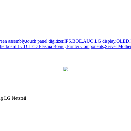
ng LG Netzteil