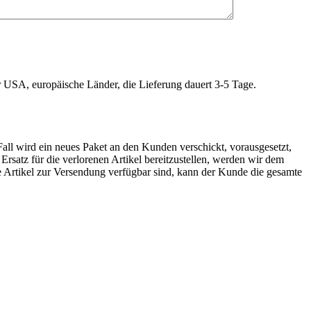
r USA, europäische Länder, die Lieferung dauert 3-5 Tage.
Fall wird ein neues Paket an den Kunden verschickt, vorausgesetzt,
rsatz für die verlorenen Artikel bereitzustellen, werden wir dem
e Artikel zur Versendung verfügbar sind, kann der Kunde die gesamte