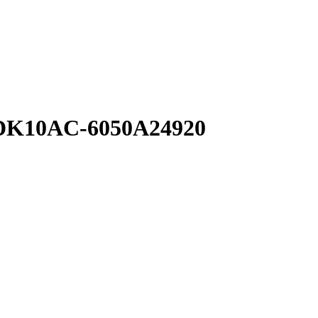
0 DK10AC-6050A24920