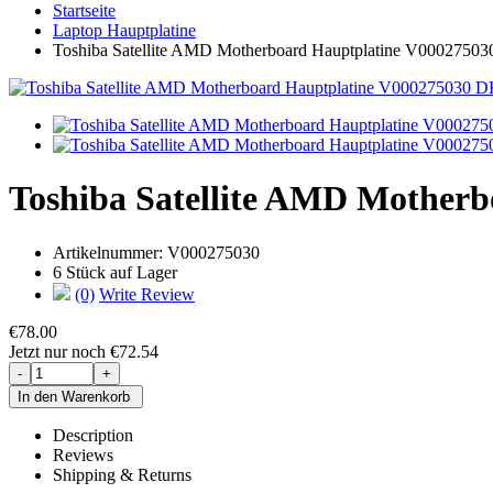
Startseite
Laptop Hauptplatine
Toshiba Satellite AMD Motherboard Hauptplatine V00027
Toshiba Satellite AMD Mother
Artikelnummer:
V000275030
6 Stück auf Lager
(0)
Write Review
€78.00
Jetzt nur noch €72.54
Description
Reviews
Shipping & Returns