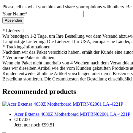
Please tell us what you think and share your opinions with others. Be
Your Name:
*
* Lieferzeit.
Wir benötigen 1-2 Tage, um Ihre Bestellung vor dem Versand abzuwick
Langfristige Lieferung: Die Lieferzeit für USA, europäische Länder, 
* Tracking-Informationen.
Nachdem wir das Paket verschickt haben, erhält der Kunde eine auto
* Verlorene Paketrichtlinien.
Wenn ein Paket nicht innerhalb von 4 Wochen nach dem Versanddatum ei
dass wir dieselben Artikel wie die vom Kunden gekauften Produkte aus
Kunden entweder ähnliche Artikel vorschlagen oder deren Kosten ers
Bestellung stornieren. Die Gesamtkosten der Bestellung einschließlic
Recommended products
Acer Extensa 4630Z Motherboard MBTRN02001 LA-4221P
€107.00
Jetzt nur noch €99.51