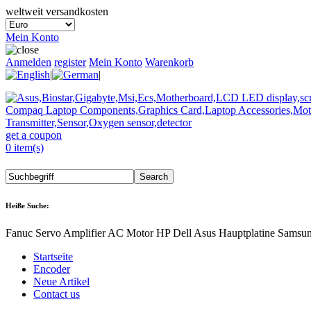
weltweit versandkosten
Mein Konto
Anmelden
register
Mein Konto
Warenkorb
|
|
get a coupon
0 item(s)
Heiße Suche:
Fanuc Servo Amplifier AC Motor HP Dell Asus Hauptplatine Samsu
Startseite
Encoder
Neue Artikel
Contact us