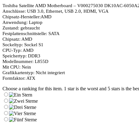
Toshiba Satellite AMD Motherboard – V000275030 DK10AC-6050
Anschlüsse: USB 3.0, Ethernet, USB 2.0, HDMI, VGA
Chipsatz-Hersteller:AMD
Anwendung: Laptop
Zustand: gebraucht
Festplattenschnittstelle: SATA
Chipsatz: AMD
Sockeltyp: Sockel S1
CPU-Typ: AMD
Speichertyp: DDR3
Modellnummer: L855D
Mit CPU: Nein
Grafikkartentyp: Nicht integriert
Formfaktor: ATX
Choose a ranking for this item. 1 star is the worst and 5 stars is the bes