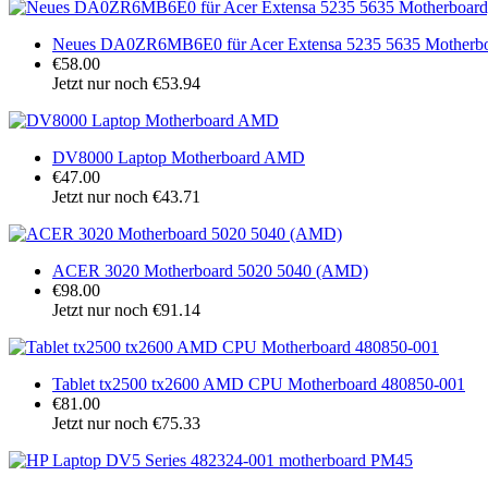
Neues DA0ZR6MB6E0 für Acer Extensa 5235 5635 Motherbo
€58.00
Jetzt nur noch €53.94
DV8000 Laptop Motherboard AMD
€47.00
Jetzt nur noch €43.71
ACER 3020 Motherboard 5020 5040 (AMD)
€98.00
Jetzt nur noch €91.14
Tablet tx2500 tx2600 AMD CPU Motherboard 480850-001
€81.00
Jetzt nur noch €75.33