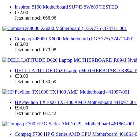
Inspiron 5100 Motherboard 9U743 5W609 TESTED
€72.00
Jetzt nur noch €66.96
Compaq zd8000 X6000 Motherboard (LGA775) 374711-001
€86.00
Jetzt nur noch €79.98
DELL LATITUDE D620 Laptop MOTHERBOARD R894J Nv
€33.00
Jetzt nur noch €30.69
HP Pavilion TX1000 TX1400 AMD Motherboard 441097-001
€94.00
Jetzt nur noch €87.42
Compaq F700 HP G Series AMD CPU Motherboard 461861-