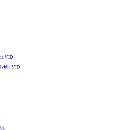
idia VID
001