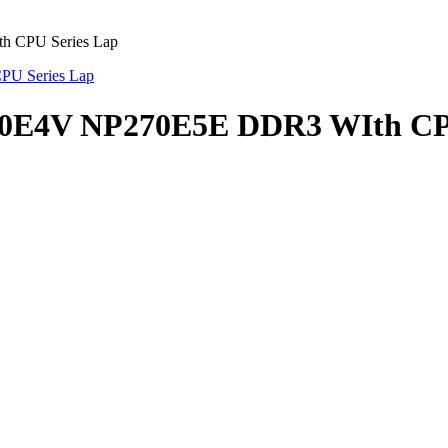
 CPU Series Lap
0E4V NP270E5E DDR3 WIth CPU