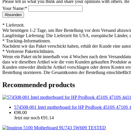
Please tell us what you think and share your opinions with others. Be
Your Name:
*
* Lieferzeit.
Wir benötigen 1-2 Tage, um Ihre Bestellung vor dem Versand abzuwick
Langfristige Lieferung: Die Lieferzeit für USA, europäische Länder, 
* Tracking-Informationen.
Nachdem wir das Paket verschickt haben, erhält der Kunde eine auto
* Verlorene Paketrichtlinien.
Wenn ein Paket nicht innerhalb von 4 Wochen nach dem Versanddatum ei
dass wir dieselben Artikel wie die vom Kunden gekauften Produkte aus
Kunden entweder ähnliche Artikel vorschlagen oder deren Kosten ers
Bestellung stornieren. Die Gesamtkosten der Bestellung einschließlic
Recommended products
574508-001 Intel motherboard for HP ProBook 4510S 4710S 
€98.00
Jetzt nur noch €91.14