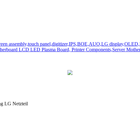
ng LG Netzteil