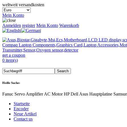
weltweit versandkosten
Mein Konto
Anmelden
register
Mein Konto
Warenkorb
|
|
get a coupon
0 item(s)
Heiße Suche:
Fanuc Servo Amplifier AC Motor HP Dell Asus Hauptplatine Samsu
Startseite
Encoder
Neue Artikel
Contact us