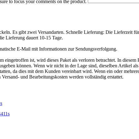
 sure to focus your comments on the product.
eln. Es gibt zwei Versandarten. Schnelle Lieferung: Die Lieferzeit fü
die Lieferung dauert 10-15 Tage.
matische E-Mail mit Informationen zur Sendungsverfolgung.
ngetroffen ist, wird dieses Paket als verloren betrachtet. In diesem 
geben können. Wenn wir nicht in der Lage sind, dieselben Artikel als E
tatten, da dies mit dem Kunden vereinbart wird. Wenn ein oder mehrer
h Versand- und Bearbeitungskosten werden vollständig erstattet.
4411s