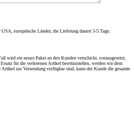
r USA, europäische Länder, die Lieferung dauert 3-5 Tage.
Fall wird ein neues Paket an den Kunden verschickt, vorausgesetzt,
rsatz für die verlorenen Artikel bereitzustellen, werden wir dem
e Artikel zur Versendung verfügbar sind, kann der Kunde die gesamte