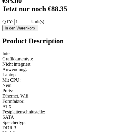
€95.00
Jetzt nur noch €88.35
QTY:
Unit(s)
Product Description
Intel
Grafikkartentyp:
Nicht integriert
Anwendung:
Laptop
Mit CPU:
Nein
Ports:
Ethernet, Wifi
Formfaktor:
ATX
Festplattenschnittstelle:
SATA
Speichertyp:
DDR 3