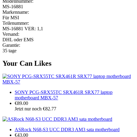
Modellnummer:
MS-16881
Markenname:
Für MSI
Teilenummer:
MS-16881 VER: 1,1
Versand:
DHL oder EMS
Garantie:
35 tage
Your Can Likes
SONY PCG-SRX55TC SRX461R SRX77 laptop
motherboard MBX-57
€89.00
Jetzt nur noch €82.77
ASRock N68-S3 UCC DDR3 AM3 sata motherboard
€43.00