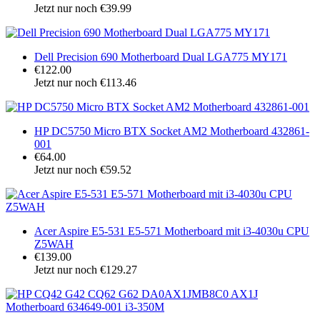
Jetzt nur noch €39.99
Dell Precision 690 Motherboard Dual LGA775 MY171
€122.00
Jetzt nur noch €113.46
HP DC5750 Micro BTX Socket AM2 Motherboard 432861-
001
€64.00
Jetzt nur noch €59.52
Acer Aspire E5-531 E5-571 Motherboard mit i3-4030u CPU
Z5WAH
€139.00
Jetzt nur noch €129.27