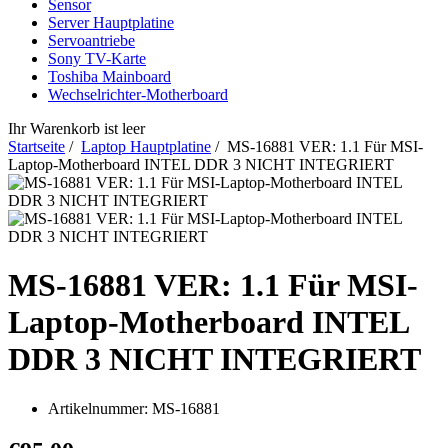
Sensor
Server Hauptplatine
Servoantriebe
Sony TV-Karte
Toshiba Mainboard
Wechselrichter-Motherboard
Ihr Warenkorb ist leer
Startseite
/
Laptop Hauptplatine
/ MS-16881 VER: 1.1 Für MSI-
Laptop-Motherboard INTEL DDR 3 NICHT INTEGRIERT
MS-16881 VER: 1.1 Für MSI-
Laptop-Motherboard INTEL
DDR 3 NICHT INTEGRIERT
Artikelnummer:
MS-16881