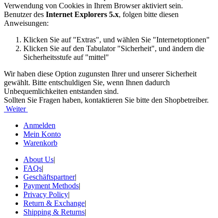
Verwendung von Cookies in Ihrem Browser aktiviert sein.
Benutzer des
Internet Explorers 5.x
, folgen bitte diesen
Anweisungen:
Klicken Sie auf "Extras", und wählen Sie "Internetoptionen"
Klicken Sie auf den Tabulator "Sicherheit", und ändern die
Sicherheitsstufe auf "mittel"
Wir haben diese Option zugunsten Ihrer und unserer Sicherheit
gewählt. Bitte entschuldigen Sie, wenn Ihnen dadurch
Unbequemlichkeiten entstanden sind.
Sollten Sie Fragen haben, kontaktieren Sie bitte den Shopbetreiber.
Weiter
Anmelden
Mein Konto
Warenkorb
About Us
|
FAQs
|
Geschäftspartner
|
Payment Methods
|
Privacy Policy
|
Return & Exchange
|
Shipping & Returns
|