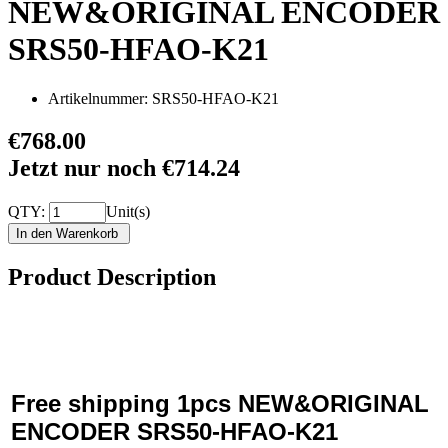
NEW&ORIGINAL ENCODER
SRS50-HFAO-K21
Artikelnummer:
SRS50-HFAO-K21
€768.00
Jetzt nur noch €714.24
QTY:
Unit(s)
Product Description
Free shipping 1pcs
NEW&ORIGINAL
ENCODER SRS50-HFAO-K21