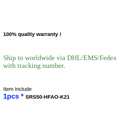
100% quality warranty !
Ship to worldwide via DHL/EMS/Fedex
with tracking number.
Item Include
1pcs *
SRS50-HFAO-K21