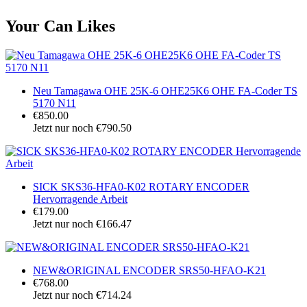
Your Can Likes
Neu Tamagawa OHE 25K-6 OHE25K6 OHE FA-Coder TS
5170 N11
€850.00
Jetzt nur noch €790.50
SICK SKS36-HFA0-K02 ROTARY ENCODER
Hervorragende Arbeit
€179.00
Jetzt nur noch €166.47
NEW&ORIGINAL ENCODER SRS50-HFAO-K21
€768.00
Jetzt nur noch €714.24