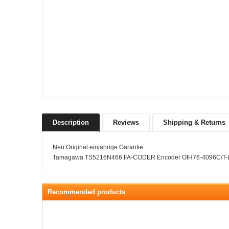
Description
Reviews
Shipping & Returns
Neu Original einjährige Garantie
Tamagawa TS5216N466 FA-CODER Encoder OIH76-4096C/T-
Recommended products