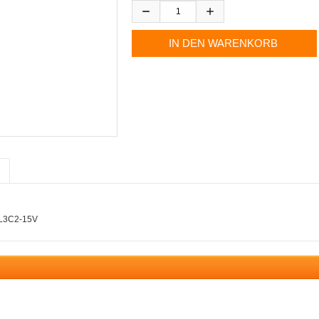
L3C2-15V