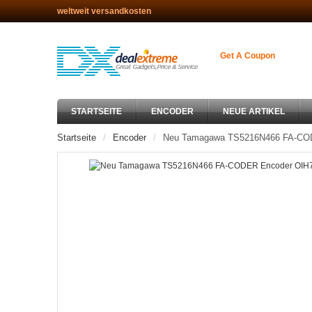
weltweit versandkosten
Get A Coupon
STARTSEITE
ENCODER
NEUE ARTIKEL
Startseite
Encoder
Neu Tamagawa TS5216N466 FA-COD