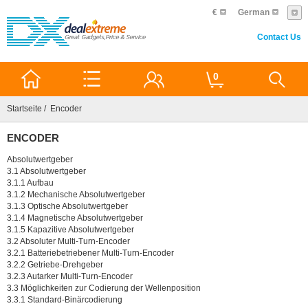
€
German
Contact Us
0
Startseite
/ Encoder
ENCODER
Absolutwertgeber
3.1 Absolutwertgeber
3.1.1 Aufbau
3.1.2 Mechanische Absolutwertgeber
3.1.3 Optische Absolutwertgeber
3.1.4 Magnetische Absolutwertgeber
3.1.5 Kapazitive Absolutwertgeber
3.2 Absoluter Multi-Turn-Encoder
3.2.1 Batteriebetriebener Multi-Turn-Encoder
3.2.2 Getriebe-Drehgeber
3.2.3 Autarker Multi-Turn-Encoder
3.3 Möglichkeiten zur Codierung der Wellenposition
3.3.1 Standard-Binärcodierung