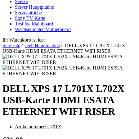
Sensor
Server Hauptplatine
Servoantriebe
Sony TV-Karte
Toshiba Mainboard
Wechselrichter-Motherboard
Ihr Warenkorb ist leer
Startseite
/
Dell Hauptplatine
/ DELL XPS 17 L701X L702X
USB-Karte HDMI ESATA ETHERNET WIFI RISER
DELL XPS 17 L701X L702X
USB-Karte HDMI ESATA
ETHERNET WIFI RISER
Artikelnummer:
L701X