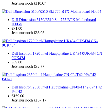
Jetzt nur noch €110.67
Dell Dimension 5150/E510 Skt 775 BTX Motherboard
HJ054
€71.00
Jetzt nur noch €66.03
Dell Inspiron 1720 Intel-Hauptplatine UK434 0UK434 CN-
0UK434
€89.00
Jetzt nur noch €82.77
Dell Inspiron 2350 Intel Hauptplatine CN-0P4T42 0P4T42
P4T42
€169.00
Jetzt nur noch €157.17