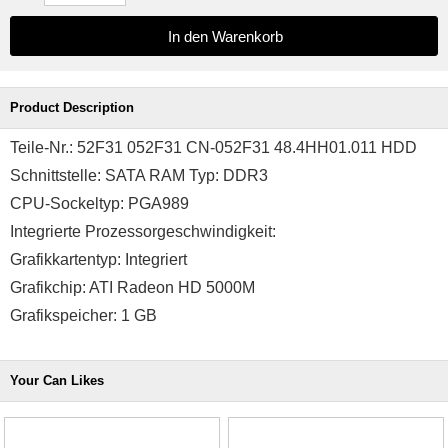
Product Description
Teile-Nr.: 52F31 052F31 CN-052F31 48.4HH01.011 HDD
Schnittstelle: SATA RAM Typ: DDR3
CPU-Sockeltyp: PGA989
Integrierte Prozessorgeschwindigkeit:
Grafikkartentyp: Integriert
Grafikchip: ATI Radeon HD 5000M
Grafikspeicher: 1 GB
Your Can Likes