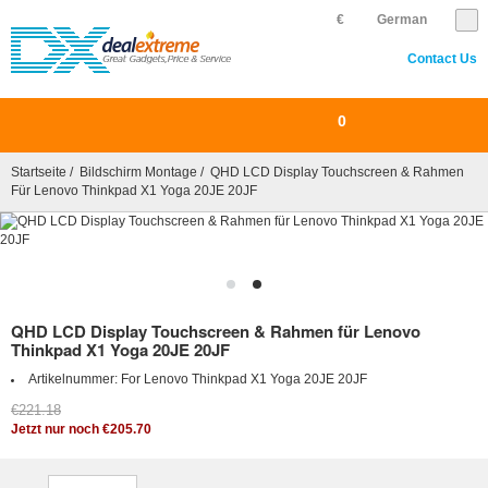
€
German
Contact Us
0
Startseite
/
Bildschirm Montage
/ QHD LCD Display Touchscreen & Rahmen
Für Lenovo Thinkpad X1 Yoga 20JE 20JF
QHD LCD Display Touchscreen & Rahmen für Lenovo
Thinkpad X1 Yoga 20JE 20JF
Artikelnummer:
For Lenovo Thinkpad X1 Yoga 20JE 20JF
€221.18
Jetzt nur noch €205.70