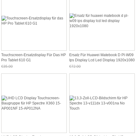
Touchscreen-Ersatzdisplay Für Das HP
Ersatz Für Huawei Matebook D Pl-W09
Pro Tablet 610 G1
Ips Display Lcd Led Display 1920x1080
€35.00
€72.00
Jetzt nur noch €32.55
Jetzt nur noch €66.96