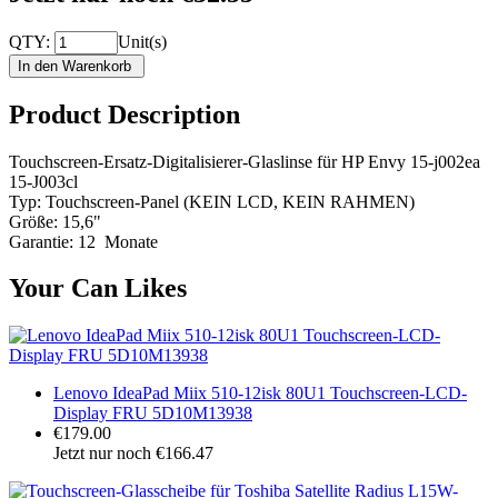
QTY:
Unit(s)
Product Description
Touchscreen-Ersatz-Digitalisierer-Glaslinse für HP Envy 15-j002ea
15-J003cl
Typ: Touchscreen-Panel (KEIN LCD, KEIN RAHMEN)
Größe: 15,6"
Garantie: 12 Monate
Your Can Likes
Lenovo IdeaPad Miix 510-12isk 80U1 Touchscreen-LCD-
Display FRU 5D10M13938
€179.00
Jetzt nur noch €166.47