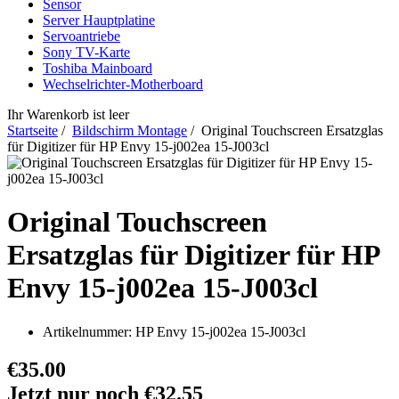
Sensor
Server Hauptplatine
Servoantriebe
Sony TV-Karte
Toshiba Mainboard
Wechselrichter-Motherboard
Ihr Warenkorb ist leer
Startseite
/
Bildschirm Montage
/ Original Touchscreen Ersatzglas
für Digitizer für HP Envy 15-j002ea 15-J003cl
Original Touchscreen
Ersatzglas für Digitizer für HP
Envy 15-j002ea 15-J003cl
Artikelnummer:
HP Envy 15-j002ea 15-J003cl
€35.00
Jetzt nur noch €32.55