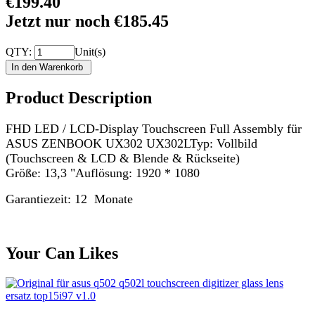
€199.40
Jetzt nur noch €185.45
QTY:
Unit(s)
Product Description
FHD LED / LCD-Display Touchscreen Full Assembly für
ASUS ZENBOOK UX302 UX302LTyp: Vollbild
(Touchscreen & LCD & Blende & Rückseite)
Größe: 13,3 "Auflösung: 1920 * 1080
Garantiezeit: 12 Monate
Your Can Likes