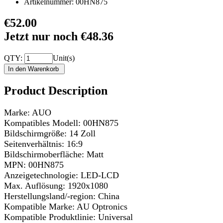
Artikelnummer:
00HN875
€52.00
Jetzt nur noch €48.36
QTY:
Unit(s)
Product Description
Marke: AUO
Kompatibles Modell: 00HN875
Bildschirmgröße: 14 Zoll
Seitenverhältnis: 16:9
Bildschirmoberfläche: Matt
MPN: 00HN875
Anzeigetechnologie: LED-LCD
Max. Auflösung: 1920x1080
Herstellungsland/-region: China
Kompatible Marke: AU Optronics
Kompatible Produktlinie: Universal