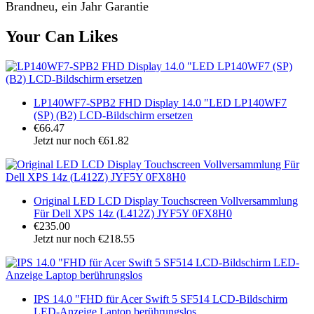
Brandneu, ein Jahr Garantie
Your Can Likes
LP140WF7-SPB2 FHD Display 14.0 "LED LP140WF7
(SP) (B2) LCD-Bildschirm ersetzen
€66.47
Jetzt nur noch €61.82
Original LED LCD Display Touchscreen Vollversammlung
Für Dell XPS 14z (L412Z) JYF5Y 0FX8H0
€235.00
Jetzt nur noch €218.55
IPS 14.0 "FHD für Acer Swift 5 SF514 LCD-Bildschirm
LED-Anzeige Laptop berührungslos