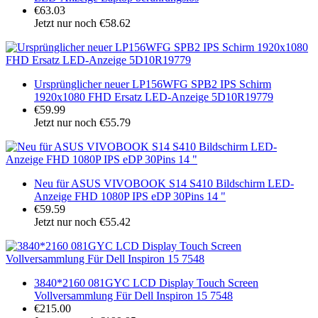
€63.03
Jetzt nur noch €58.62
Ursprünglicher neuer LP156WFG SPB2 IPS Schirm
1920x1080 FHD Ersatz LED-Anzeige 5D10R19779
€59.99
Jetzt nur noch €55.79
Neu für ASUS VIVOBOOK S14 S410 Bildschirm LED-
Anzeige FHD 1080P IPS eDP 30Pins 14 "
€59.59
Jetzt nur noch €55.42
3840*2160 081GYC LCD Display Touch Screen
Vollversammlung Für Dell Inspiron 15 7548
€215.00