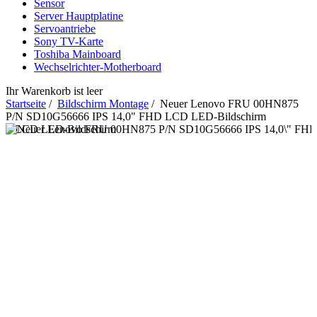
Sensor
Server Hauptplatine
Servoantriebe
Sony TV-Karte
Toshiba Mainboard
Wechselrichter-Motherboard
Ihr Warenkorb ist leer
Startseite
/
Bildschirm Montage
/ Neuer Lenovo FRU 00HN875
P/N SD10G56666 IPS 14,0" FHD LCD LED-Bildschirm