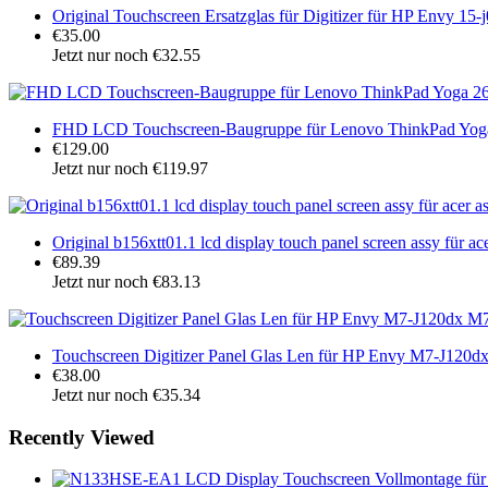
Original Touchscreen Ersatzglas für Digitizer für HP Envy 15-
€35.00
Jetzt nur noch €32.55
FHD LCD Touchscreen-Baugruppe für Lenovo ThinkPad Y
€129.00
Jetzt nur noch €119.97
Original b156xtt01.1 lcd display touch panel screen assy für a
€89.39
Jetzt nur noch €83.13
Touchscreen Digitizer Panel Glas Len für HP Envy M7-J1
€38.00
Jetzt nur noch €35.34
Recently Viewed