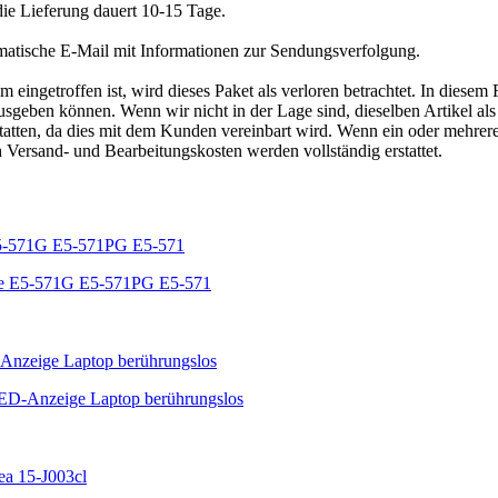
die Lieferung dauert 10-15 Tage.
matische E-Mail mit Informationen zur Sendungsverfolgung.
ngetroffen ist, wird dieses Paket als verloren betrachtet. In diesem 
geben können. Wenn wir nicht in der Lage sind, dieselben Artikel als E
tatten, da dies mit dem Kunden vereinbart wird. Wenn ein oder mehrer
h Versand- und Bearbeitungskosten werden vollständig erstattet.
ire E5-571G E5-571PG E5-571
ED-Anzeige Laptop berührungslos