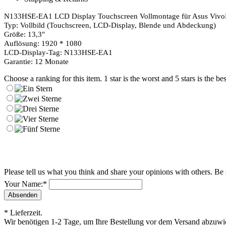
N133HSE-EA1 LCD Display Touchscreen Vollmontage für Asus Vi
Typ: Vollbild (Touchscreen, LCD-Display, Blende und Abdeckung)
Größe: 13,3"
Auflösung: 1920 * 1080
LCD-Display-Tag: N133HSE-EA1
Garantie: 12 Monate
Choose a ranking for this item. 1 star is the worst and 5 stars is the bes
Please tell us what you think and share your opinions with others. Be
Your Name:
*
* Lieferzeit.
Wir benötigen 1-2 Tage, um Ihre Bestellung vor dem Versand abzuwick