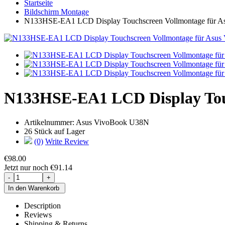
Startseite
Bildschirm Montage
N133HSE-EA1 LCD Display Touchscreen Vollmontage für 
N133HSE-EA1 LCD Display Touc
Artikelnummer:
Asus VivoBook U38N
26 Stück auf Lager
(0)
Write Review
€98.00
Jetzt nur noch €91.14
Description
Reviews
Shipping & Returns