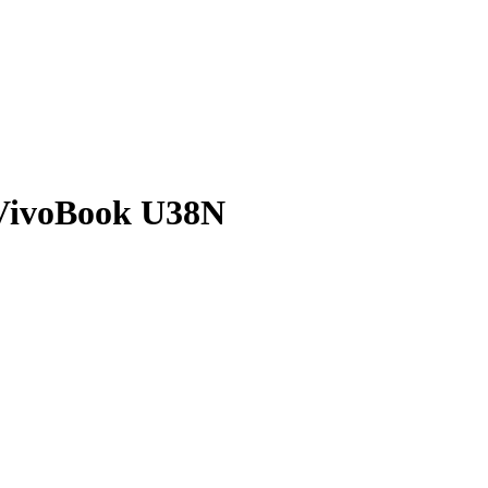
 VivoBook U38N