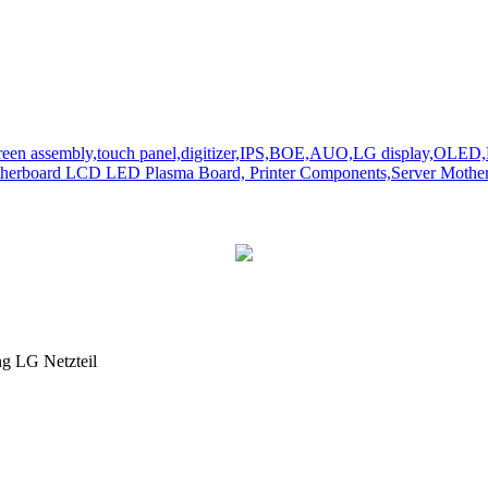
ng LG Netzteil