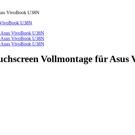
Asus VivoBook U38N
hscreen Vollmontage für Asus