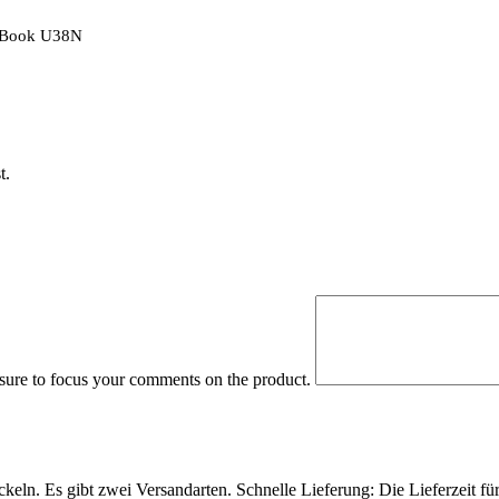
voBook U38N
t.
 sure to focus your comments on the product.
eln. Es gibt zwei Versandarten. Schnelle Lieferung: Die Lieferzeit fü