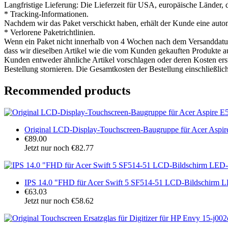
Langfristige Lieferung: Die Lieferzeit für USA, europäische Länder, 
* Tracking-Informationen.
Nachdem wir das Paket verschickt haben, erhält der Kunde eine auto
* Verlorene Paketrichtlinien.
Wenn ein Paket nicht innerhalb von 4 Wochen nach dem Versanddatum ei
dass wir dieselben Artikel wie die vom Kunden gekauften Produkte aus
Kunden entweder ähnliche Artikel vorschlagen oder deren Kosten ers
Bestellung stornieren. Die Gesamtkosten der Bestellung einschließlic
Recommended products
Original LCD-Display-Touchscreen-Baugruppe für Acer Asp
€89.00
Jetzt nur noch €82.77
IPS 14.0 "FHD für Acer Swift 5 SF514-51 LCD-Bildschirm L
€63.03
Jetzt nur noch €58.62