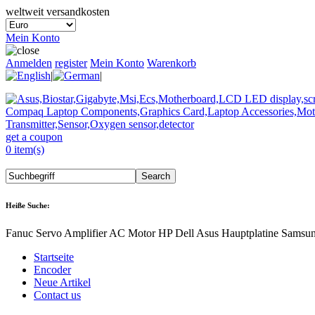
weltweit versandkosten
Mein Konto
Anmelden
register
Mein Konto
Warenkorb
|
|
get a coupon
0 item(s)
Heiße Suche:
Fanuc Servo Amplifier AC Motor HP Dell Asus Hauptplatine Samsu
Startseite
Encoder
Neue Artikel
Contact us