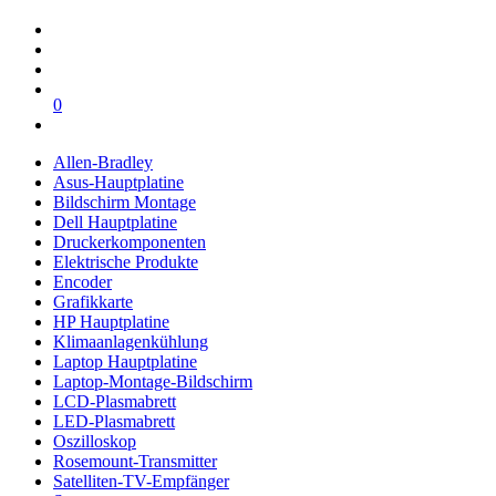
0
Allen-Bradley
Asus-Hauptplatine
Bildschirm Montage
Dell Hauptplatine
Druckerkomponenten
Elektrische Produkte
Encoder
Grafikkarte
HP Hauptplatine
Klimaanlagenkühlung
Laptop Hauptplatine
Laptop-Montage-Bildschirm
LCD-Plasmabrett
LED-Plasmabrett
Oszilloskop
Rosemount-Transmitter
Satelliten-TV-Empfänger