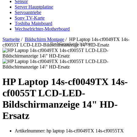
Sensor
Server Hauptplatine
Servoantriebe
Sony TV-Karte
Toshiba Mainboard
Wechselrichter-Motherboard
Startseite
/
Bildschirm Montage
/ HP Laptop 14s-cf0049TX 14s-
Ihr Warenkorb ist leer
cf0055T LCD-LED-Bildschirmanzeige 14" HD-Ersatz
HP Laptop 14s-cf0049TX 14s-
cf0055T LCD-LED-
Bildschirmanzeige 14" HD-
Ersatz
Artikelnummer:
hp laptop 14s-cf0049TX 14s-cf0055TX