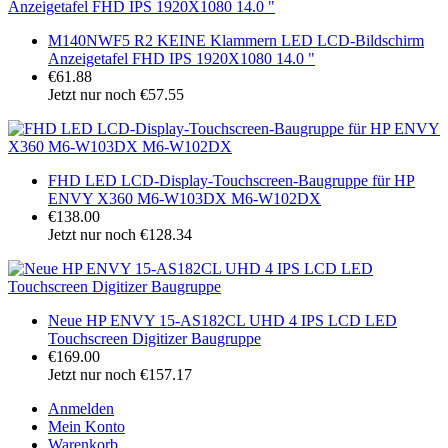
M140NWF5 R2 KEINE Klammern LED LCD-Bildschirm
Anzeigetafel FHD IPS 1920X1080 14.0 "
€61.88
Jetzt nur noch €57.55
FHD LED LCD-Display-Touchscreen-Baugruppe für HP
ENVY X360 M6-W103DX M6-W102DX
€138.00
Jetzt nur noch €128.34
Neue HP ENVY 15-AS182CL UHD 4 IPS LCD LED
Touchscreen Digitizer Baugruppe
€169.00
Jetzt nur noch €157.17
Anmelden
Mein Konto
Warenkorb