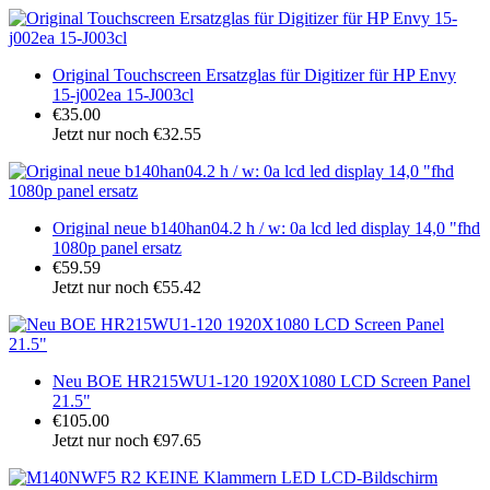
Original Touchscreen Ersatzglas für Digitizer für HP Envy
15-j002ea 15-J003cl
€35.00
Jetzt nur noch €32.55
Original neue b140han04.2 h / w: 0a lcd led display 14,0 "fhd
1080p panel ersatz
€59.59
Jetzt nur noch €55.42
Neu BOE HR215WU1-120 1920X1080 LCD Screen Panel
21.5"
€105.00
Jetzt nur noch €97.65