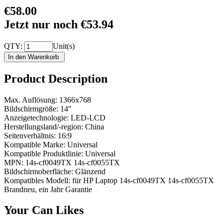
€58.00
Jetzt nur noch €53.94
QTY:
Unit(s)
Product Description
Max. Auflösung: 1366x768
Bildschirmgröße: 14"
Anzeigetechnologie: LED-LCD
Herstellungsland/-region: China
Seitenverhältnis: 16:9
Kompatible Marke: Universal
Kompatible Produktlinie: Universal
MPN: 14s-cf0049TX 14s-cf0055TX
Bildschirmoberfläche: Glänzend
Kompatibles Modell: für HP Laptop 14s-cf0049TX 14s-cf0055TX
Brandneu, ein Jahr Garantie
Your Can Likes