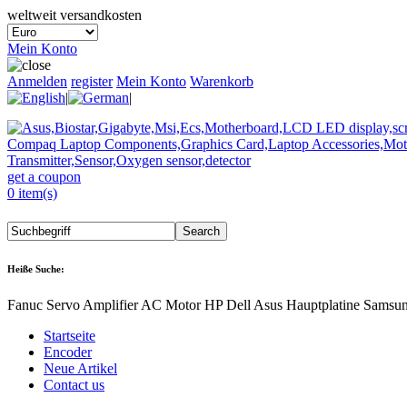
weltweit versandkosten
Mein Konto
Anmelden
register
Mein Konto
Warenkorb
|
|
get a coupon
0 item(s)
Heiße Suche:
Fanuc Servo Amplifier AC Motor HP Dell Asus Hauptplatine Samsu
Startseite
Encoder
Neue Artikel
Contact us