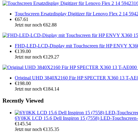
Touchscreen Ersatzdisplay Digitizer für Lenovo Flex 2 14 5
€67.61
Jetzt nur noch €62.88
FHD-LED-LCD-Display mit Touchscreen für HP ENVY X3
€139.00
Jetzt nur noch €129.27
Original UHD 3840X2160 Für HP SPECTER X360 13 T-AE0
€198.00
Jetzt nur noch €184.14
Recently Viewed
6Y0KK LCD 15.6 Dell Inspiron 15 (7558) LED-Touchscreen-
€145.54
Jetzt nur noch €135.35