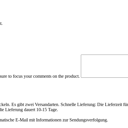
t.
 sure to focus your comments on the product.
eln. Es gibt zwei Versandarten. Schnelle Lieferung: Die Lieferzeit fü
die Lieferung dauert 10-15 Tage.
matische E-Mail mit Informationen zur Sendungsverfolgung.