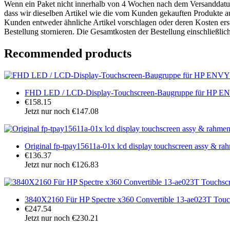
Wenn ein Paket nicht innerhalb von 4 Wochen nach dem Versanddatum ei
dass wir dieselben Artikel wie die vom Kunden gekauften Produkte aus
Kunden entweder ähnliche Artikel vorschlagen oder deren Kosten ers
Bestellung stornieren. Die Gesamtkosten der Bestellung einschließlic
Recommended products
FHD LED / LCD-Display-Touchscreen-Baugruppe für HP
€158.15
Jetzt nur noch €147.08
Original fp-tpay15611a-01x lcd display touchscreen assy & rah
€136.37
Jetzt nur noch €126.83
3840X2160 Für HP Spectre x360 Convertible 13-ae023T To
€247.54
Jetzt nur noch €230.21