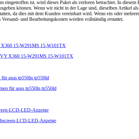
ngetroffen ist, wird dieses Paket als verloren betrachtet. In diesem 
geben können. Wenn wir nicht in der Lage sind, dieselben Artikel als E
tatten, da dies mit dem Kunden vereinbart wird. Wenn ein oder mehrer
h Versand- und Bearbeitungskosten werden vollständig erstattet.
 ENVY X360 15-W291MS 15-W101TX
men für asus tp550ln tp550ld
uchscreen-LCD-LED-Anzeige