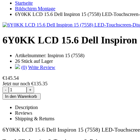
Startseite
Bildschirm Montage
6Y0KK LCD 15.6 Dell Inspiron 15 (7558) LED-Touchscreen-
6Y0KK LCD 15.6 Dell Inspiron 
Artikelnummer:
Inspiron 15 (7558)
26 Stück auf Lager
(0)
Write Review
€145.54
Jetzt nur noch €135.35
Description
Reviews
Shipping & Returns
6Y0KK LCD 15.6 Dell Inspiron 15 (7558) LED-Touchscree