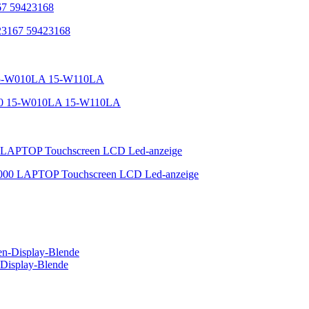
9423167 59423168
60 15-W010LA 15-W110LA
00 LAPTOP Touchscreen LCD Led-anzeige
Display-Blende