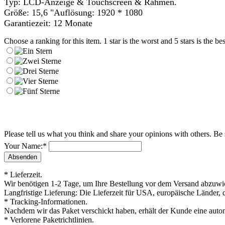
Typ: LCD-Anzeige & Touchscreen & Rahmen.
Größe: 15,6 "Auflösung: 1920 * 1080
Garantiezeit: 12 Monate
Choose a ranking for this item. 1 star is the worst and 5 stars is the bes
Please tell us what you think and share your opinions with others. Be
Your Name:
*
* Lieferzeit.
Wir benötigen 1-2 Tage, um Ihre Bestellung vor dem Versand abzuwick
Langfristige Lieferung: Die Lieferzeit für USA, europäische Länder, 
* Tracking-Informationen.
Nachdem wir das Paket verschickt haben, erhält der Kunde eine auto
* Verlorene Paketrichtlinien.