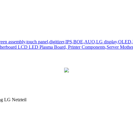
ng LG Netzteil