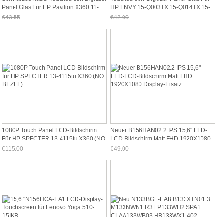
Panel Glas Für HP Pavilion X360 11-
HP ENVY 15-Q003TX 15-Q014TX 15-
U027tu
Q004TX
€43.55
€42.00
Jetzt nur noch €40.50
Jetzt nur noch €39.06
1080P Touch Panel LCD-Bildschirm
Neuer B156HAN02.2 IPS 15,6" LED-
Für HP SPECTER 13-4115tu X360 (NO
LCD-Bildschirm Matt FHD 1920X1080
BEZEL)
Display-Ersatz
€115.00
€49.00
Jetzt nur noch €106.95
Jetzt nur noch €45.57