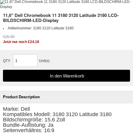
11,6" Dell Chromebook 11 3180 3120 Latitude 3180 LCD-
BILDSCHIRM-LED-Display
Artikelnummer:
3180 3120 Latitude 3180
€26.00
Jetzt nur noch €24.18
QTY:
Unit(s)
Product Description
Marke: Dell
Kompatibles Modell: 3180 3120 Latitude 3180
Bildschirmgröße: 15,6 Zoll
Bundle-Auflistung: Ja
Seitenverhältnis: 16:9