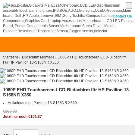
€
German
Contact Us
0
Startseite
/
Bildschirm Montage
/ 1080P FHD Touchscreen-LCD-Bildschirm
Für HP Pavilion 13-S168NR X360
1080P FHD Touchscreen-LCD-Bildschirm für HP Pavilion 13-
S168NR X360
Artikelnummer:
Pavilion 13-S168NR X360
€109.00
Jetzt nur noch €101.37