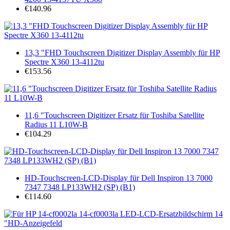
€140.96
13,3 "FHD Touchscreen Digitizer Display Assembly für HP
Spectre X360 13-4112tu
€153.56
11,6 "Touchscreen Digitizer Ersatz für Toshiba Satellite
Radius 11 L10W-B
€104.29
HD-Touchscreen-LCD-Display für Dell Inspiron 13 7000
7347 7348 LP133WH2 (SP) (B1)
€114.60