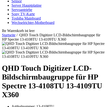
Sensor
Server Hauptplatine
Servoantriebe
Sony TV-Karte
Toshiba Mainboard
Wechselrichter-Motherboard
Ihr Warenkorb ist leer
Startseite
/ QHD Touch Digitizer LCD-Bildschirmbaugruppe für
HP Spectre 13-4108TU 13-4109TU X360
QHD Touch Digitizer LCD-
Bildschirmbaugruppe für HP
Spectre 13-4108TU 13-4109TU
X360
Artikelnummer:
13-4108TU