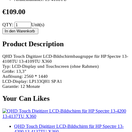
€109.00
QTY:
Unit(s)
Product Description
QHD Touch Digitizer LCD-Bildschirmbaugruppe für HP Spectre 13-
4108TU 13-4109TU X360
Typ: LCD-Display und Touchscreen (ohne Rahmen)
Größe: 13,3"
Auflösung: 2560 * 1440
LCD-Display: LP133QH1 SP A1
Garantie: 12 Monate
Your Can Likes
QHD Touch Digitizer LCD-Bildschirm für HP Spectre 13-
4200 13-4137TU X360