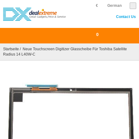
€
German
Contact Us
0
Startseite
/ Neue Touchscreen Digitizer Glasscheibe Für Toshiba Satellite
Radius 14 L40W-C