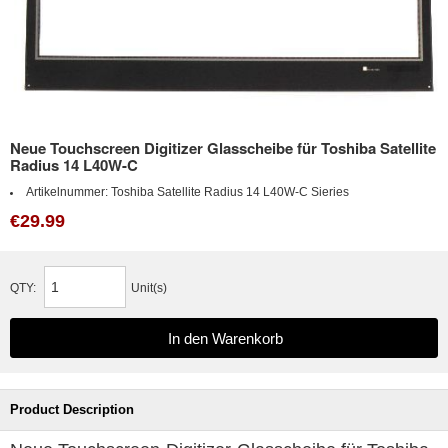
Neue Touchscreen Digitizer Glasscheibe für Toshiba Satellite
Radius 14 L40W-C
Artikelnummer:
Toshiba Satellite Radius 14 L40W-C Sieries
€29.99
QTY:
Unit(s)
Product Description