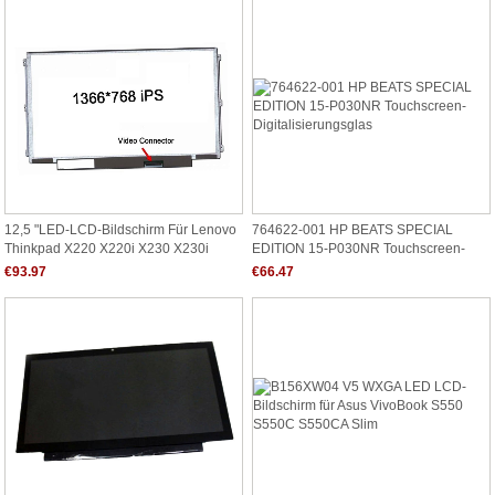
12,5 "LED-LCD-Bildschirm Für Lenovo
764622-001 HP BEATS SPECIAL
Thinkpad X220 X220i X230 X230i
EDITION 15-P030NR Touchscreen-
U260 Display IPS
Digitalisierungsglas
€93.97
€66.47