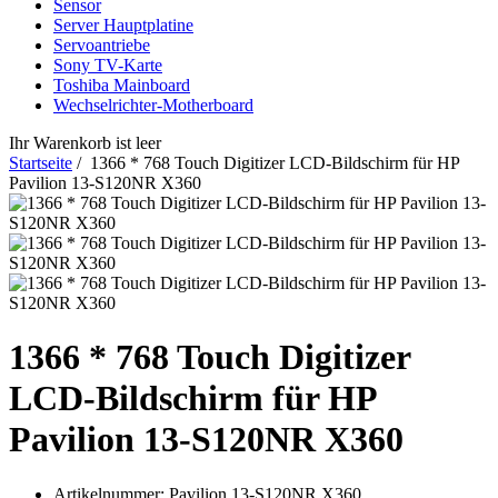
Sensor
Server Hauptplatine
Servoantriebe
Sony TV-Karte
Toshiba Mainboard
Wechselrichter-Motherboard
Ihr Warenkorb ist leer
Startseite
/ 1366 * 768 Touch Digitizer LCD-Bildschirm für HP
Pavilion 13-S120NR X360
1366 * 768 Touch Digitizer
LCD-Bildschirm für HP
Pavilion 13-S120NR X360
Artikelnummer:
Pavilion 13-S120NR X360