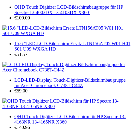
QHD Touch Digitizer LCD-Bildschirmbaugruppe für HP
Spectre 13-4003DX 13-4103DX X360 ​
€109.00
15,6 "LED-LCD-Bildschirm Ersatz LTN156AT05 W01 H01
S01 U09 WXGA HD
€51.57
LCD-LED-Display, Touch-Digitizer-Bildschirmbaugruppe
für Acer Chromebook C738T-C44Z
€59.00
QHD Touch Digitizer LCD-Bildschirm für HP Spectre 13-
4163NR 13-4165NR X360
€140.96