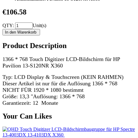
€106.58
QTY:
Unit(s)
Product Description
1366 * 768 Touch Digitizer LCD-Bildschirm für HP
Pavilion 13-S120NR X360
Typ: LCD Display & Touchscreen (KEIN RAHMEN)
Dieser Artikel ist nur für die Auflösung 1366 * 768
NICHT FÜR 1920 * 1080 bestimmt
Größe: 13,3 "Auflösung: 1366 * 768
Garantiezeit: 12 Monate
Your Can Likes