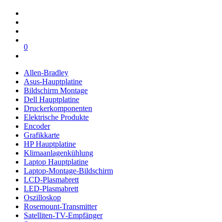
0
Allen-Bradley
Asus-Hauptplatine
Bildschirm Montage
Dell Hauptplatine
Druckerkomponenten
Elektrische Produkte
Encoder
Grafikkarte
HP Hauptplatine
Klimaanlagenkühlung
Laptop Hauptplatine
Laptop-Montage-Bildschirm
LCD-Plasmabrett
LED-Plasmabrett
Oszilloskop
Rosemount-Transmitter
Satelliten-TV-Empfänger