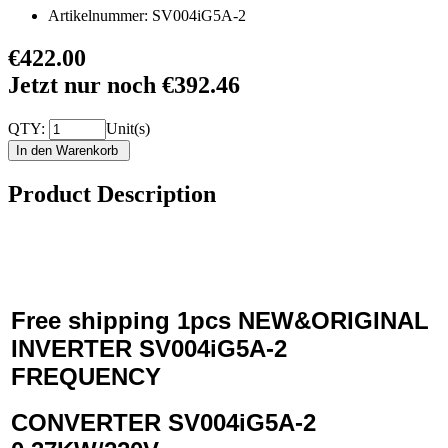
Artikelnummer:
SV004iG5A-2
€422.00
Jetzt nur noch €392.46
QTY:
Unit(s)
Product Description
Free shipping 1pcs
NEW&ORIGINAL
INVERTER SV004iG5A-2
FREQUENCY
CONVERTER SV004iG5A-2