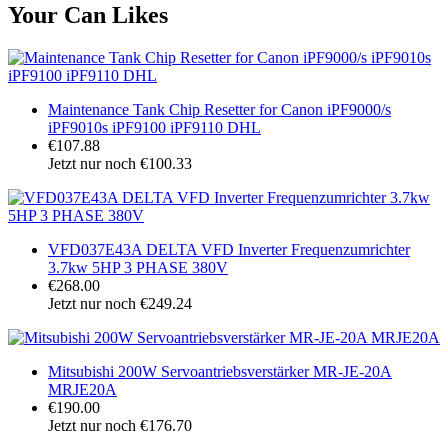
Your Can Likes
Maintenance Tank Chip Resetter for Canon iPF9000/s
iPF9010s iPF9100 iPF9110 DHL
€107.88
Jetzt nur noch €100.33
VFD037E43A DELTA VFD Inverter Frequenzumrichter
3.7kw 5HP 3 PHASE 380V
€268.00
Jetzt nur noch €249.24
Mitsubishi 200W Servoantriebsverstärker MR-JE-20A
MRJE20A
€190.00
Jetzt nur noch €176.70