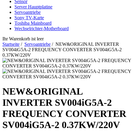
Sensor
Server Hauptplatine
Servoantriebe
Sony TV-Karte
Toshiba Mainboard
Wechselrichter-Motherboard
Ihr Warenkorb ist leer
Startseite
/
Servoantriebe
/ NEW&ORIGINAL INVERTER
SV004iG5A-2 FREQUENCY CONVERTER SV004iG5A-2
0.37KW/220V
NEW&ORIGINAL
INVERTER SV004iG5A-2
FREQUENCY CONVERTER
SV004iG5A-2 0.37KW/220V