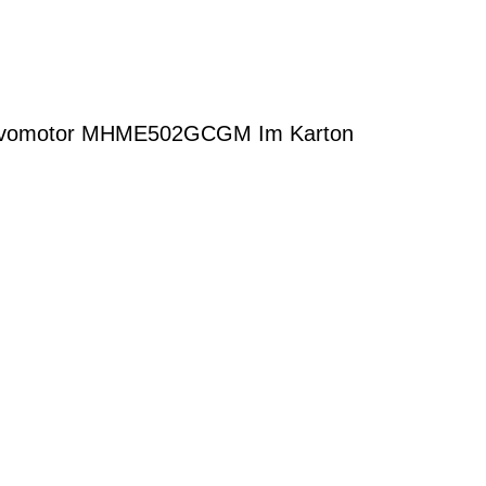
vomotor MHME502GCGM Im Karton