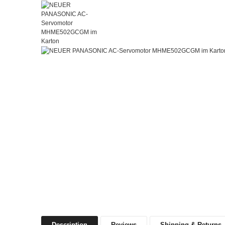
Description
Reviews
Shipping & Returns