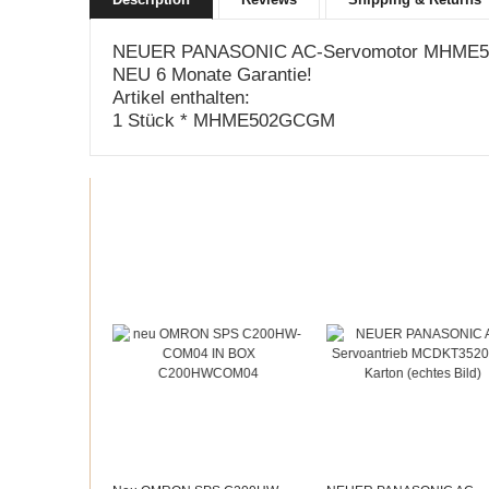
NEUER PANASONIC AC-Servomotor MHME5
NEU 6 Monate Garantie!
Artikel enthalten:
1 Stück * MHME502GCGM
Recommended products