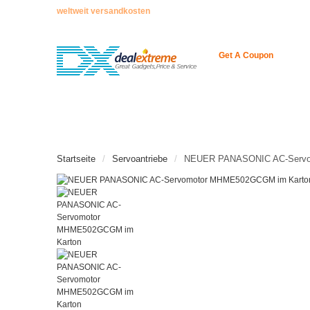
weltweit versandkosten
Get A Coupon
STARTSEITE
ENCODER
NEUE ARTIKEL
Startseite
Servoantriebe
NEUER PANASONIC AC-Servo