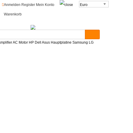
o
Anmelden
Register
Mein Konto
Warenkorb
mplifier AC Motor HP Dell Asus Hauptplatine Samsung LG