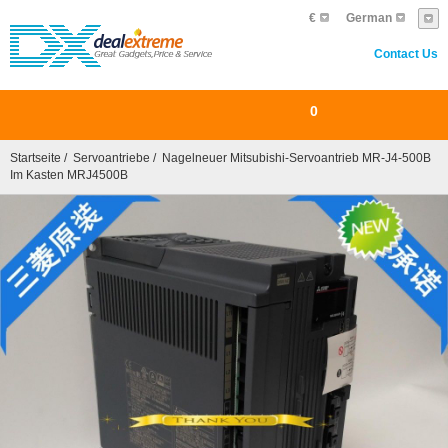
€
German
Contact Us
0
Startseite
/
Servoantriebe
/ Nagelneuer Mitsubishi-Servoantrieb MR-J4-500B
Im Kasten MRJ4500B