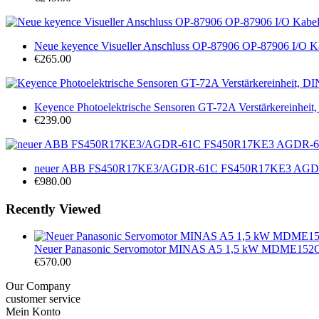
Neue keyence Visueller Anschluss OP-87906 OP-87906 I/O K
€265.00
Keyence Photoelektrische Sensoren GT-72A Verstärkereinheit
€239.00
neuer ABB FS450R17KE3/AGDR-61C FS450R17KE3 AGDR-
€980.00
Recently Viewed
Neuer Panasonic Servomotor MINAS A5 1,5 kW MDME1
€570.00
Our Company
customer service
Mein Konto