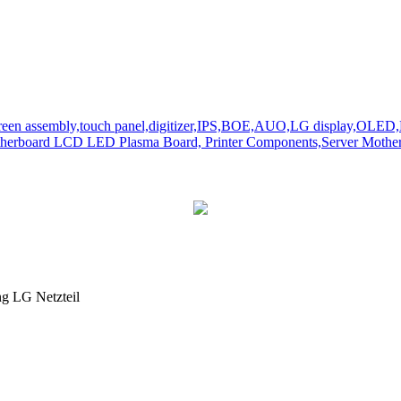
ng LG Netzteil