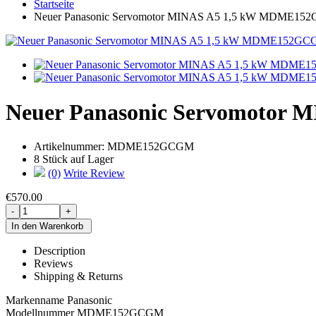
Startseite
Neuer Panasonic Servomotor MINAS A5 1,5 kW MDME1
Neuer Panasonic Servomoto
Artikelnummer:
MDME152GCGM
8 Stück auf Lager
(0)
Write Review
€570.00
Description
Reviews
Shipping & Returns
Markenname Panasonic
Modellnummer MDME152GCGM