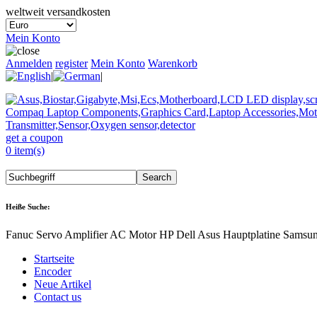
weltweit versandkosten
Mein Konto
Anmelden
register
Mein Konto
Warenkorb
|
|
get a coupon
0 item(s)
Heiße Suche:
Fanuc Servo Amplifier AC Motor HP Dell Asus Hauptplatine Samsu
Startseite
Encoder
Neue Artikel
Contact us