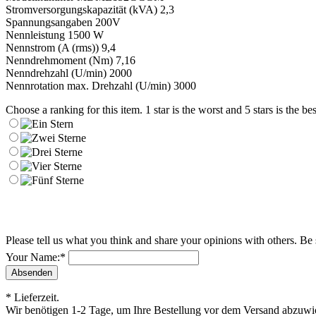
Stromversorgungskapazität (kVA) 2,3
Spannungsangaben 200V
Nennleistung 1500 W
Nennstrom (A (rms)) 9,4
Nenndrehmoment (Nm) 7,16
Nenndrehzahl (U/min) 2000
Nennrotation max. Drehzahl (U/min) 3000
Choose a ranking for this item. 1 star is the worst and 5 stars is the bes
Please tell us what you think and share your opinions with others. Be
Your Name:
*
* Lieferzeit.
Wir benötigen 1-2 Tage, um Ihre Bestellung vor dem Versand abzuwick