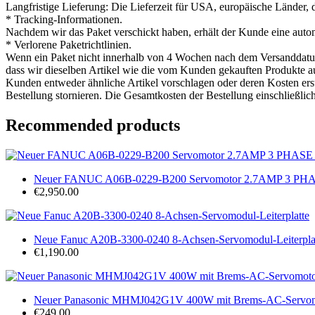
Langfristige Lieferung: Die Lieferzeit für USA, europäische Länder, 
* Tracking-Informationen.
Nachdem wir das Paket verschickt haben, erhält der Kunde eine auto
* Verlorene Paketrichtlinien.
Wenn ein Paket nicht innerhalb von 4 Wochen nach dem Versanddatum ei
dass wir dieselben Artikel wie die vom Kunden gekauften Produkte aus
Kunden entweder ähnliche Artikel vorschlagen oder deren Kosten ers
Bestellung stornieren. Die Gesamtkosten der Bestellung einschließlic
Recommended products
Neuer FANUC A06B-0229-B200 Servomotor 2.7AMP 3 PH
€2,950.00
Neue Fanuc A20B-3300-0240 8-Achsen-Servomodul-Leiterpla
€1,190.00
Neuer Panasonic MHMJ042G1V 400W mit Brems-AC-Servo
€249.00