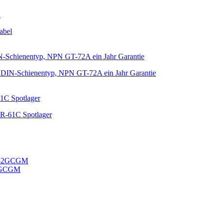
abel
, DIN-Schienentyp, NPN GT-72A ein Jahr Garantie
61C Spotlager
52GCGM