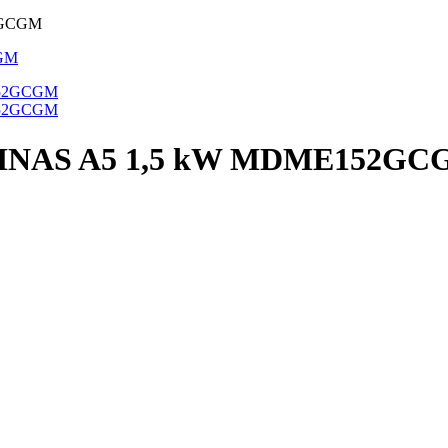
52GCGM
r MINAS A5 1,5 kW MDME152G