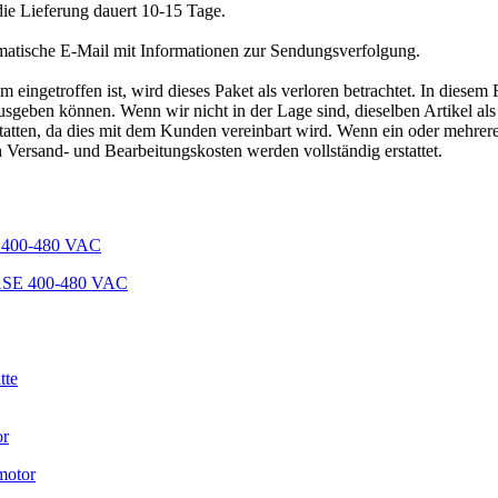
die Lieferung dauert 10-15 Tage.
matische E-Mail mit Informationen zur Sendungsverfolgung.
ngetroffen ist, wird dieses Paket als verloren betrachtet. In diesem 
geben können. Wenn wir nicht in der Lage sind, dieselben Artikel als E
tatten, da dies mit dem Kunden vereinbart wird. Wenn ein oder mehrer
h Versand- und Bearbeitungskosten werden vollständig erstattet.
ASE 400-480 VAC
tte
motor