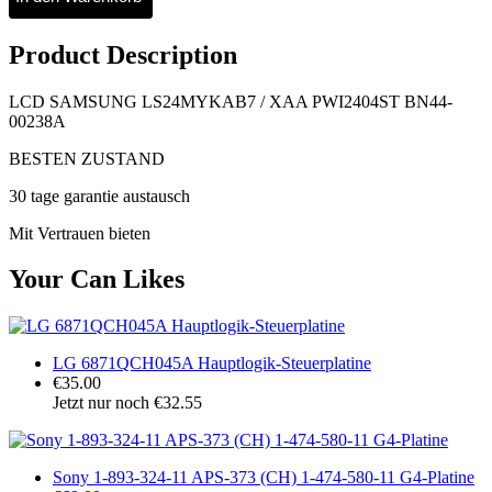
Product Description
LCD SAMSUNG LS24MYKAB7 / XAA PWI2404ST BN44-
00238A
BESTEN ZUSTAND
30 tage garantie austausch
Mit Vertrauen bieten
Your Can Likes
LG 6871QCH045A Hauptlogik-Steuerplatine
€35.00
Jetzt nur noch €32.55
Sony 1-893-324-11 APS-373 (CH) 1-474-580-11 G4-Platine