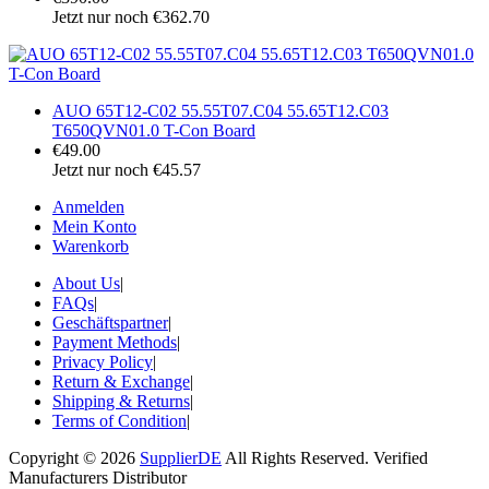
Jetzt nur noch €362.70
AUO 65T12-C02 55.55T07.C04 55.65T12.C03
T650QVN01.0 T-Con Board
€49.00
Jetzt nur noch €45.57
Anmelden
Mein Konto
Warenkorb
About Us
|
FAQs
|
Geschäftspartner
|
Payment Methods
|
Privacy Policy
|
Return & Exchange
|
Shipping & Returns
|
Terms of Condition
|
Copyright © 2026
SupplierDE
All Rights Reserved. Verified
Manufacturers Distributor