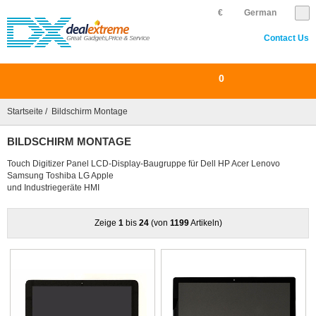
€
German
Contact Us
0
Startseite
/ Bildschirm Montage
BILDSCHIRM MONTAGE
Touch Digitizer Panel LCD-Display-Baugruppe für Dell HP Acer Lenovo
Samsung Toshiba LG Apple
und Industriegeräte HMI
Zeige
1
bis
24
(von
1199
Artikeln)